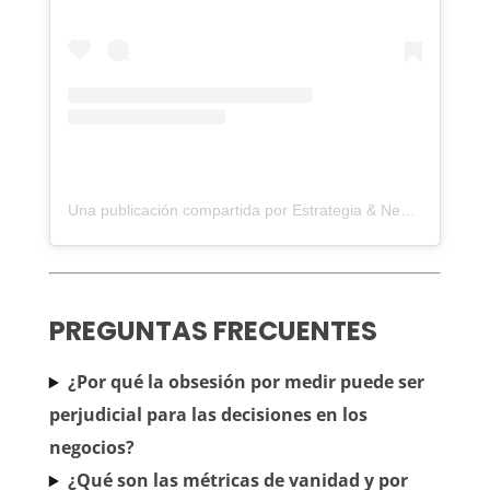
Una publicación compartida por Estrategia & Negocios Digitales (@ollesch.agency)
PREGUNTAS FRECUENTES
¿Por qué la obsesión por medir puede ser
perjudicial para las decisiones en los
negocios?
¿Qué son las métricas de vanidad y por