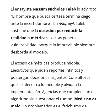
El ensayista
Nassim Nicholas Taleb
lo advirtió:
“El hombre que busca certeza termina ciego
ante la incertidumbre”. En
Antifrágil
, Taleb
sostiene que la
obsesión por reducir la
realidad a métricas
exactas genera
vulnerabilidad, porque lo imprevisible siempre
desborda al modelo.
El exceso de métricas produce miopía.
Ejecutivos que piden reportes infinitos y
postergan decisiones urgentes. Consultores
que se aferran a lo medible y olvidan la
implementación. Agencias que cumplen con el
algoritmo sin cuestionar el rumbo.
Medir no es
malo.
Lo problemático es el fetichismo de