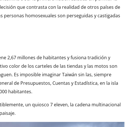
ecisión que contrasta con la realidad de otros países de
s personas homosexuales son perseguidas y castigadas
iene 2,67 millones de habitantes y fusiona tradición y
ivo color de los carteles de las tiendas y las motos son
inguen. Es imposible imaginar Taiwán sin las, siempre
eneral de Presupuestos, Cuentas y Estadística, en la isla
000 habitantes.
iblemente, un quiosco 7 eleven, la cadena multinacional
paisaje.