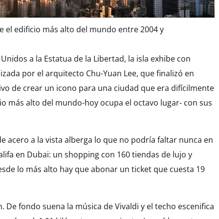
ue el edificio más alto del mundo entre 2004 y
 Unidos a la Estatua de la Libertad, la isla exhibe con
lizada por el arquitecto Chu-Yuan Lee, que finalizó en
ivo de crear un icono para una ciudad que era difícilmente
ficio más alto del mundo-hoy ocupa el octavo lugar- con sus
e acero a la vista alberga lo que no podría faltar nunca en
alifa en Dubai: un shopping con 160 tiendas de lujo y
desde lo más alto hay que abonar un ticket que cuesta 19
n. De fondo suena la música de Vivaldi y el techo escenifica