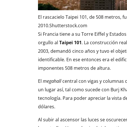
El rascacielo Taipei 101, de 508 metros, f
2010.
Shutterstock.com
Si Francia tiene a su Torre Eiffel y Estados
orgullo al
Taipei 101
. La construcción rea
2003, demandó cinco años y tuvo el objet
identificable. En ese entonces era el edi
imponentes 508 metros de altura.
El
megahall
central con vigas y columnas d
un lugar así, tal como sucede con Burj Kh
tecnología. Para poder apreciar la vista 
dólares.
Al subir al ascensor las luces se oscurece