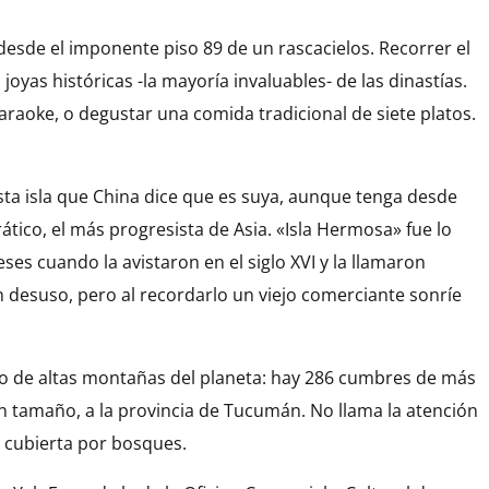
desde el imponente piso 89 de un rascacielos. Recorrer el
joyas históricas -la mayoría invaluables- de las dinastías.
araoke, o degustar una comida tradicional de siete platos.
ta isla que China dice que es suya, aunque tenga desde
ico, el más progresista de Asia. «Isla Hermosa» fue lo
es cuando la avistaron en el siglo XVI y la llamaron
 desuso, pero al recordarlo un viejo comerciante sonríe
ro de altas montañas del planeta: hay 286 cumbres de más
en tamaño, a la provincia de Tucumán. No llama la atención
é cubierta por bosques.