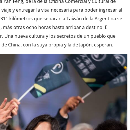
a Yah Feng, de la de la Oficina Comercial y Cultural de
l viaje y entregar la visa necesaria para poder ingresar al
8.311 kilómetros que separan a Taiwán de la Argentina se
 más otras ocho horas hasta arribar a destino. El
or. Una nueva cultura y los secretos de un pueblo que
 de China, con la suya propia y la de Japón, esperan.