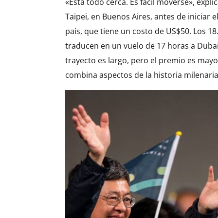
«Está todo cerca. Es fácil moverse», explic
Taipei, en Buenos Aires, antes de iniciar e
país, que tiene un costo de US$50. Los 1
traducen en un vuelo de 17 horas a Dubai,
trayecto es largo, pero el premio es may
combina aspectos de la historia milenaria