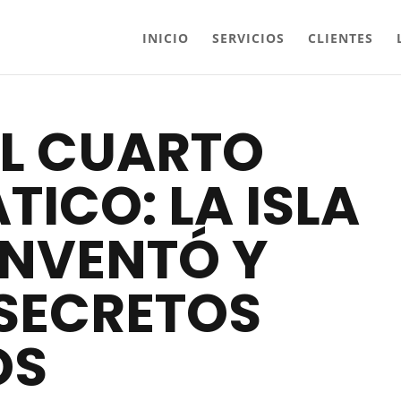
INICIO
SERVICIOS
CLIENTES
EL CUARTO
TICO: LA ISLA
INVENTÓ Y
SECRETOS
OS