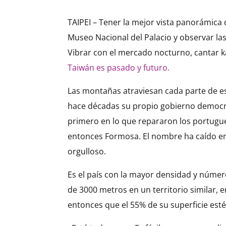
TAIPEI – Tener la mejor vista panorámica 
Museo Nacional del Palacio y observar las 
Vibrar con el mercado nocturno, cantar k
Taiwán es pasado y futuro.
Las montañas atraviesan cada parte de es
hace décadas su propio gobierno democrát
primero en lo que repararon los portugues
entonces Formosa. El nombre ha caído en
orgulloso.
Es el país con la mayor densidad y núme
de 3000 metros en un territorio similar, 
entonces que el 55% de su superficie est