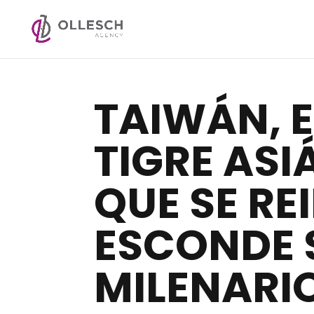
TAIWÁN, 
TIGRE ASIÁ
QUE SE RE
ESCONDE 
MILENARI