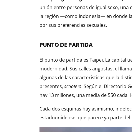
unión entre personas de igual sexo, una d
la región —como Indonesia— en donde la
por sus preferencias sexuales.
PUNTO DE PARTIDA
El punto de partida es Taipei. La capital t
modernidad. Sus calles angostas, el llamat
algunas de las características que la dist
presentes,
scooters
. Según el Directorio G
hay 13 millones, una media de 550 cada 1
Cada dos esquinas hay asimismo, indefect
estadounidense, que parece ya parte del 