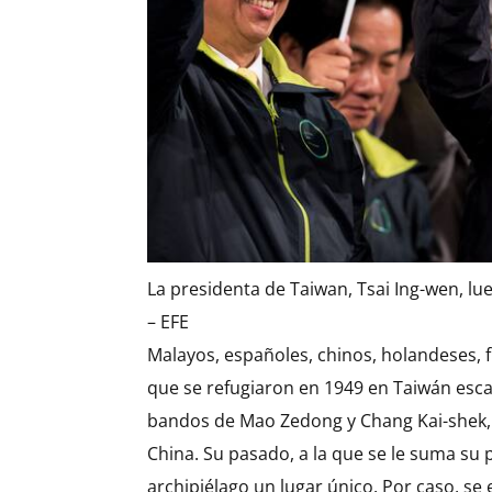
La presidenta de Taiwan, Tsai Ing-wen, lu
– EFE
Malayos, españoles, chinos, holandeses, f
que se refugiaron en 1949 en Taiwán escap
bandos de Mao Zedong y Chang Kai-shek, o
China. Su pasado, a la que se le suma su 
archipiélago un lugar único. Por caso, se 