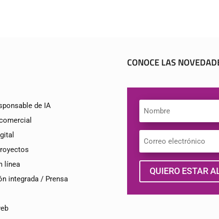
CONOCE LAS NOVEDAD
sponsable de IA
 comercial
gital
proyectos
n línea
QUIERO ESTAR AL
n integrada / Prensa
web