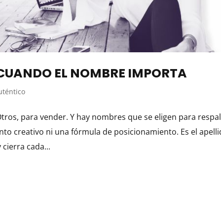
 CUANDO EL NOMBRE IMPORTA
uténtico
tros, para vender. Y hay nombres que se eligen para respa
nto creativo ni una fórmula de posicionamiento. Es el apell
 cierra cada...