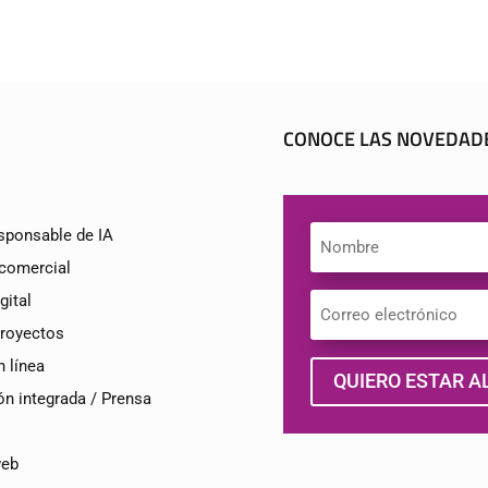
CONOCE LAS NOVEDAD
sponsable de IA
 comercial
gital
proyectos
n línea
QUIERO ESTAR AL
n integrada / Prensa
web