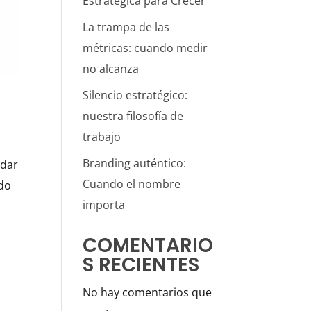
Estratégica para Crecer
La trampa de las
métricas: cuando medir
no alcanza
Silencio estratégico:
nuestra filosofía de
trabajo
Branding auténtico:
ldar
Cuando el nombre
ido
importa
COMENTARIO
S RECIENTES
No hay comentarios que